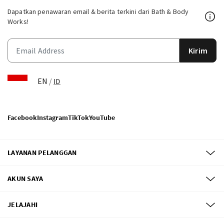
Dapatkan penawaran email & berita terkini dari Bath & Body
Works!
Kirim
EN
/
ID
Facebook
Instagram
TikTok
YouTube
LAYANAN PELANGGAN
AKUN SAYA
JELAJAHI