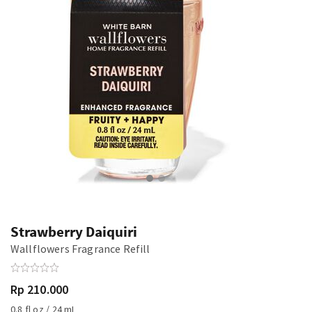
Strawberry Daiquiri
Wallflowers Fragrance Refill
Rp 210.000
0.8 fl oz / 24 mL