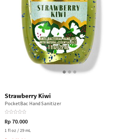
Strawberry Kiwi
PocketBac Hand Sanitizer
Rp 70.000
1 fl oz / 29 mL