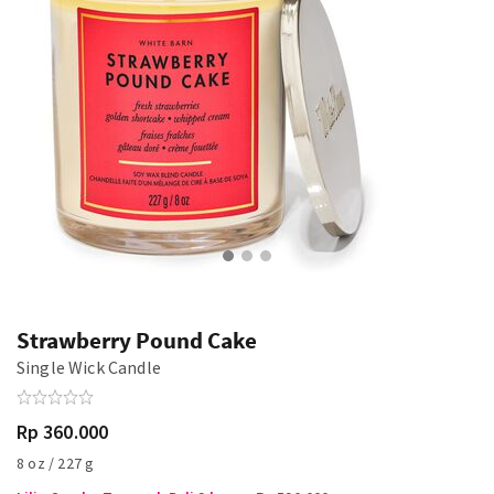
Strawberry Pound Cake
Single Wick Candle
Rp 360.000
8 oz / 227 g