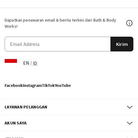
Dapatkan penawaran email & berita terkini dari Bath & Body
Works!
Kirim
EN
/
ID
Facebook
Instagram
TikTok
YouTube
LAYANAN PELANGGAN
AKUN SAYA