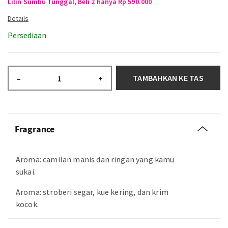
Lilin Sumbu Tunggal, Beli 2 hanya Rp 590.000
Persediaan
TAMBAHKAN KE TAS
–
+
Fragrance
Aroma: camilan manis dan ringan yang kamu
sukai.
Aroma: stroberi segar, kue kering, dan krim
kocok.