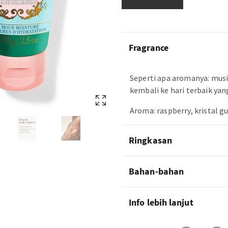
Fragrance
Seperti apa aromanya: mu
kembali ke hari terbaik yan
Aroma: raspberry, kristal g
Ringkasan
Bahan-bahan
Info lebih lanjut