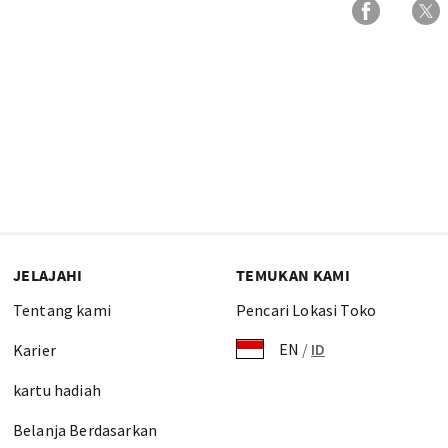
JELAJAHI
TEMUKAN KAMI
Tentang kami
Pencari Lokasi Toko
EN
/
ID
Karier
kartu hadiah
Belanja Berdasarkan