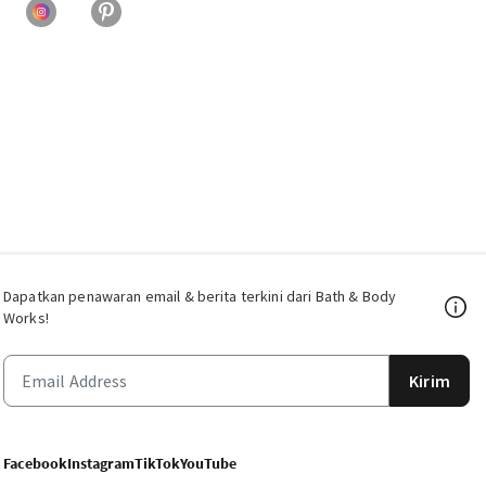
Dapatkan penawaran email & berita terkini dari Bath & Body
Works!
Kirim
Facebook
Instagram
TikTok
YouTube