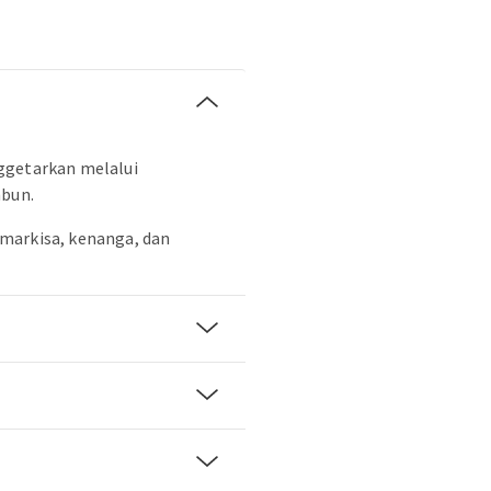
ggetarkan melalui
mbun.
markisa, kenanga, dan