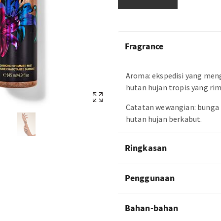
Fragrance
Aroma: ekspedisi yang men
hutan hujan tropis yang ri
Catatan wewangian: bunga 
hutan hujan berkabut.
Ringkasan
Penggunaan
Bahan-bahan