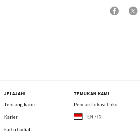
JELAJAHI
TEMUKAN KAMI
Tentang kami
Pencari Lokasi Toko
EN
/
ID
Karier
kartu hadiah