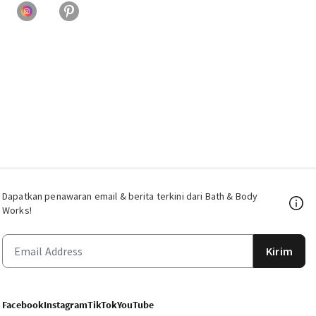
Dapatkan penawaran email & berita terkini dari Bath & Body
Works!
Kirim
Facebook
Instagram
TikTok
YouTube