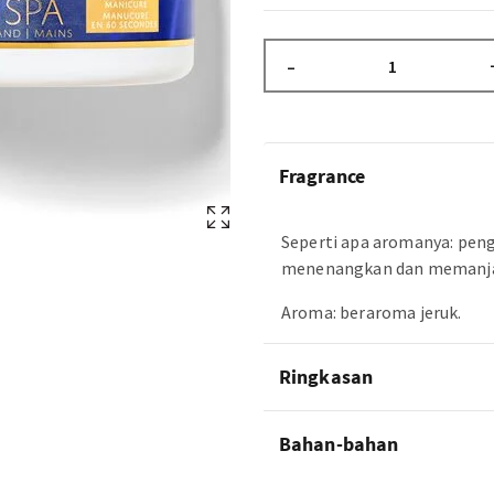
–
Fragrance
Seperti apa aromanya: pen
menenangkan dan memanj
Aroma: beraroma jeruk.
Ringkasan
Bahan-bahan