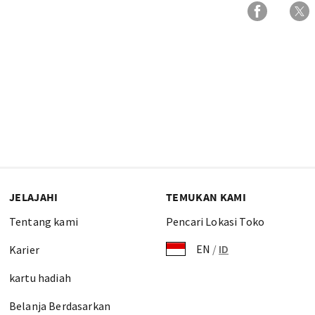
JELAJAHI
TEMUKAN KAMI
Tentang kami
Pencari Lokasi Toko
EN
/
ID
Karier
kartu hadiah
Belanja Berdasarkan