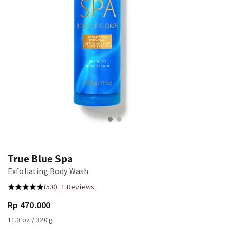
True Blue Spa
Exfoliating Body Wash
(5.0)
1 Reviews
Rp 470.000
11.3 oz / 320 g