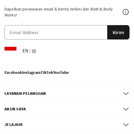
Dapatkan penawaran email & berita terkini dari Bath & Body
Works!
Kirim
EN
/
ID
Facebook
Instagram
TikTok
YouTube
LAYANAN PELANGGAN
AKUN SAYA
JELAJAHI