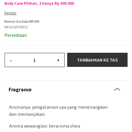
Body Care Pilihan, 3 hanya Rp 500.000
Nomor Izin Edar BPOM:
NE51250700221
Persediaan
TAMBAHKAN KE TAS
–
+
Fragrance
Aromanya: pengalaman spa yang menenangkan
dan memanjakan.
Aroma wewangian: beraroma shea.