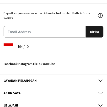
Dapatkan penawaran email & berita terkini dari Bath & Body
Works!
Kirim
EN
/
ID
Facebook
Instagram
TikTok
YouTube
LAYANAN PELANGGAN
AKUN SAYA
JELAJAHI