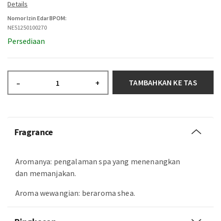
Nomor Izin Edar BPOM:
NE51250100270
Persediaan
TAMBAHKAN KE TAS
–
+
Fragrance
Aromanya: pengalaman spa yang menenangkan
dan memanjakan.
Aroma wewangian: beraroma shea.