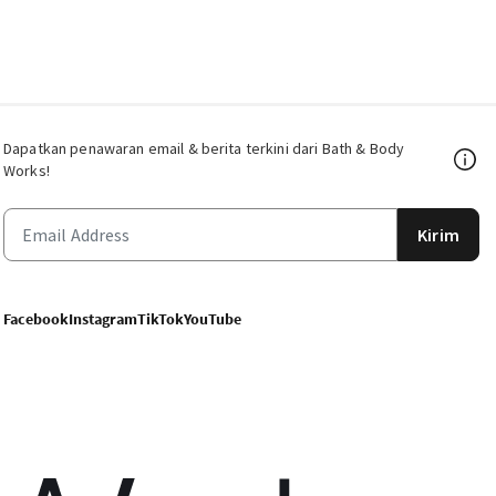
Dapatkan penawaran email & berita terkini dari Bath & Body
Works!
Kirim
Facebook
Instagram
TikTok
YouTube