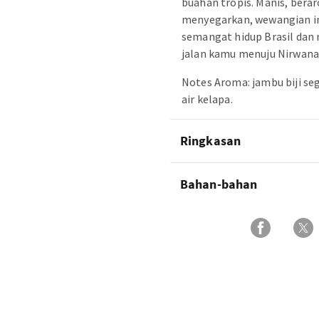
buahan tropis. Manis, bera
menyegarkan, wewangian 
semangat hidup Brasil dan m
jalan kamu menuju Nirwana
Notes Aroma: jambu biji seg
air kelapa.
Ringkasan
Bahan-bahan