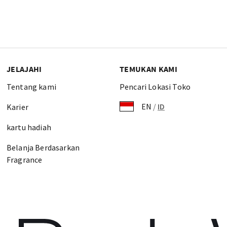
JELAJAHI
TEMUKAN KAMI
Tentang kami
Pencari Lokasi Toko
EN
/
ID
Karier
kartu hadiah
Belanja Berdasarkan
Fragrance