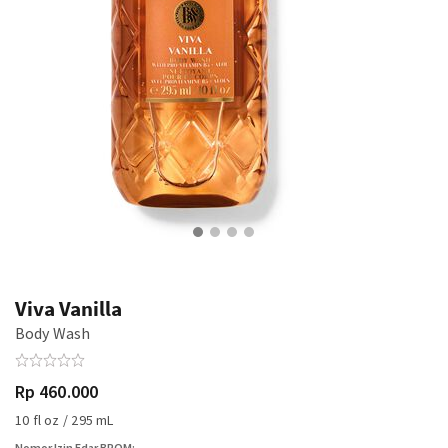
Viva Vanilla
Body Wash
Rp 460.000
10 fl oz / 295 mL
Nomor Izin Edar BPOM: