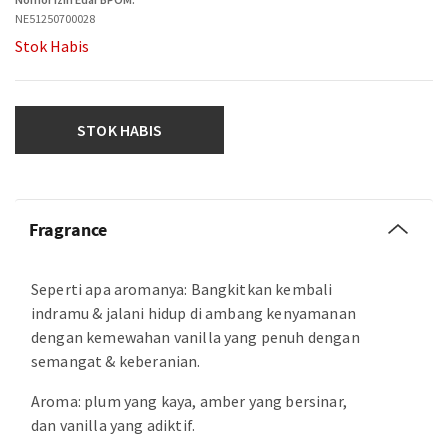
NE51250700028
Stok Habis
STOK HABIS
Fragrance
Seperti apa aromanya: Bangkitkan kembali
indramu & jalani hidup di ambang kenyamanan
dengan kemewahan vanilla yang penuh dengan
semangat & keberanian.
Aroma: plum yang kaya, amber yang bersinar,
dan vanilla yang adiktif.