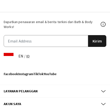
Dapatkan penawaran email & berita terkini dari Bath & Body
Works!
Kirim
EN
/
ID
Facebook
Instagram
TikTok
YouTube
LAYANAN PELANGGAN
AKUN SAYA