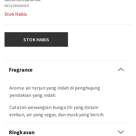
NE51240600020
Stok Habis
STOK HABIS
Fragrance
Aroma: air terjun yang indah di penghujung
pendakian yang indah.
Catatan wewangian bunga lili yang dicium
embun, air yang segar, dan musk yang bersih.
Ringkasan