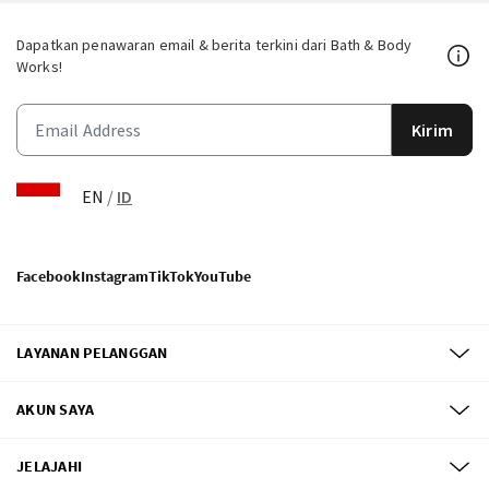
Dapatkan penawaran email & berita terkini dari Bath & Body
Works!
Kirim
EN
/
ID
Facebook
Instagram
TikTok
YouTube
LAYANAN PELANGGAN
AKUN SAYA
JELAJAHI