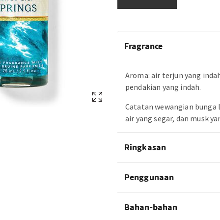
Fragrance
Aroma: air terjun yang inda
pendakian yang indah.
Catatan wewangian bunga l
air yang segar, dan musk ya
Ringkasan
Penggunaan
Bahan-bahan