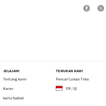
JELAJAHI
TEMUKAN KAMI
Tentang kami
Pencari Lokasi Toko
EN
/
ID
Karier
kartu hadiah