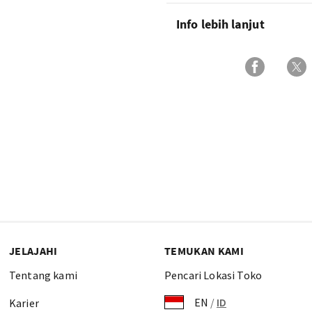
Info lebih lanjut
JELAJAHI
TEMUKAN KAMI
Tentang kami
Pencari Lokasi Toko
EN
/
ID
Karier