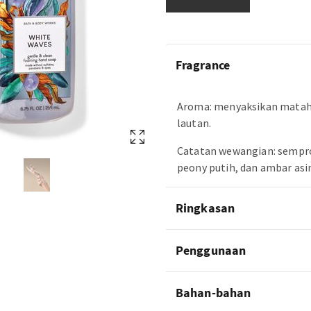
Fragrance
Aroma: menyaksikan mataha
lautan.
Catatan wewangian: sempro
peony putih, dan ambar asi
Ringkasan
Penggunaan
Bahan-bahan