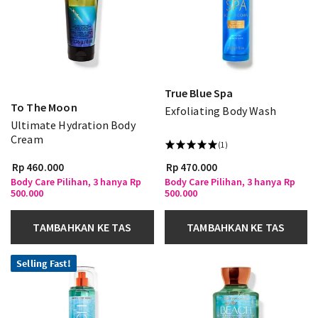
True Blue Spa
To The Moon
Exfoliating Body Wash
Ultimate Hydration Body
Cream
(1)
Rp 460.000
Rp 470.000
Body Care Pilihan, 3 hanya Rp
Body Care Pilihan, 3 hanya Rp
500.000
500.000
TAMBAHKAN KE TAS
TAMBAHKAN KE TAS
Selling Fast!