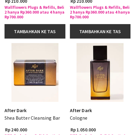
Rp 210.000
Rp 210.000
Wallflowers Plugs & Refills, Beli
Wallflowers Plugs & Refills, Beli
2 hanya Rp360.000 atau 4 hanya
2 hanya Rp360.000 atau 4 hanya
Rp700.000
Rp700.000
TAMBAHKAN KE TAS
TAMBAHKAN KE TAS
After Dark
After Dark
Shea Butter Cleansing Bar
Cologne
Rp 240.000
Rp 1.050.000