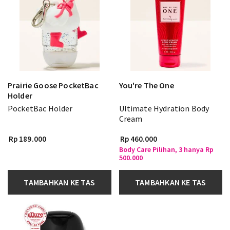
Prairie Goose PocketBac
You're The One
Holder
PocketBac Holder
Ultimate Hydration Body
Cream
Rp 189.000
Rp 460.000
Body Care Pilihan, 3 hanya Rp
500.000
TAMBAHKAN KE TAS
TAMBAHKAN KE TAS