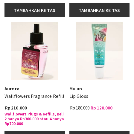
TAMBAHKAN KE TAS
TAMBAHKAN KE TAS
Aurora
Mulan
Wallflowers Fragrance Refill
Lip Gloss
Rp 210.000
Rp 180.000
Rp 120.000
Wallflowers Plugs & Refills, Beli
2 hanya Rp360.000 atau 4 hanya
Rp700.000