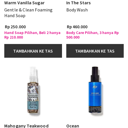
Warm Vanilla Sugar
In The Stars
Gentle & Clean Foaming
Body Wash
Hand Soap
Rp 250.000
Rp 460.000
Hand Soap Pilihan, Beli 2 hanya
Body Care Pilihan, 3 hanya Rp
Rp 210.000
500.000
TAMBAHKAN KE TAS
TAMBAHKAN KE TAS
Mahogany Teakwood
Ocean