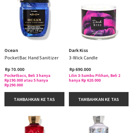
Ocean
Dark Kiss
PocketBac Hand Sanitizer
3-Wick Candle
Rp 70.000
Rp 690.000
Pocketbacs, Beli 3 hanya
Lilin 3-Sumbu Pilihan, Beli 2
Rp190.000 atau 5 hanya
hanya Rp 620.000
Rp290.000
TAMBAHKAN KE TAS
TAMBAHKAN KE TAS