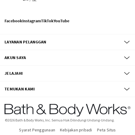
Facebook
Instagram
TikTok
YouTube
LAYANAN PELANGGAN
AKUN SAYA
JELAJAHI
TEMUKAN KAMI
©
2026
Bath & Body Works, Inc.
Semua Hak Dilindungi Undang-Undang.
Syarat Penggunaan
Kebijakan pribadi
Peta Situs