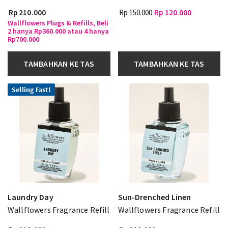
Rp 210.000
Rp 150.000
Rp 120.000
Wallflowers Plugs & Refills, Beli
2 hanya Rp360.000 atau 4 hanya
Rp700.000
TAMBAHKAN KE TAS
TAMBAHKAN KE TAS
Selling Fast!
Laundry Day
Sun-Drenched Linen
Wallflowers Fragrance Refill
Wallflowers Fragrance Refill