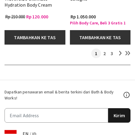
Hydration Body Cream
Rp 210.000
Rp 120.000
Rp 1.050.000
Pilih Body Care, Beli 3 Gratis 1
TAMBAHKAN KE TAS
TAMBAHKAN KE TAS
1
2
3
Dapatkan penawaran email & berita terkini dari Bath & Body
Works!
Kirim
EN
/
ID