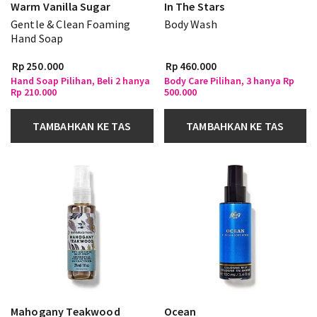
Warm Vanilla Sugar
In The Stars
Gentle & Clean Foaming
Body Wash
Hand Soap
Rp 250.000
Rp 460.000
Hand Soap Pilihan, Beli 2 hanya
Body Care Pilihan, 3 hanya Rp
Rp 210.000
500.000
TAMBAHKAN KE TAS
TAMBAHKAN KE TAS
Mahogany Teakwood
Ocean