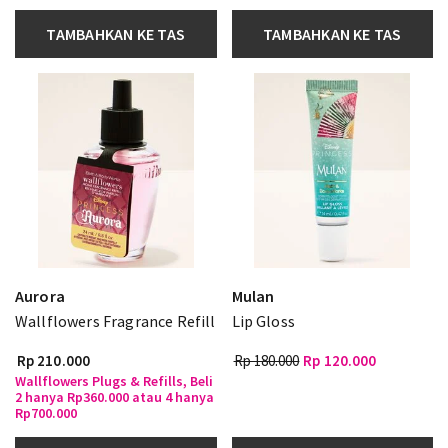
TAMBAHKAN KE TAS
TAMBAHKAN KE TAS
Aurora
Mulan
Wallflowers Fragrance Refill
Lip Gloss
Rp 210.000
Rp 180.000
Rp 120.000
Wallflowers Plugs & Refills, Beli
2 hanya Rp360.000 atau 4 hanya
Rp700.000