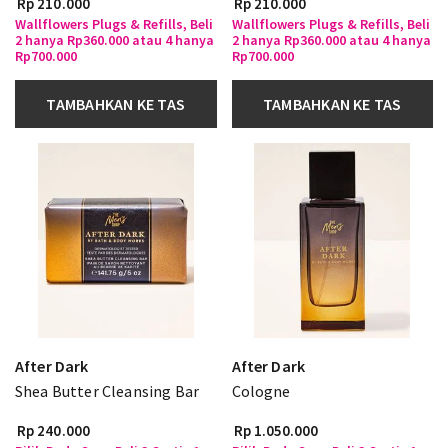
Rp 210.000
Rp 210.000
Wallflowers Plugs & Refills, Beli
Wallflowers Plugs & Refills, Beli
2 hanya Rp360.000 atau 4 hanya
2 hanya Rp360.000 atau 4 hanya
Rp700.000
Rp700.000
TAMBAHKAN KE TAS
TAMBAHKAN KE TAS
After Dark
After Dark
Shea Butter Cleansing Bar
Cologne
Rp 240.000
Rp 1.050.000