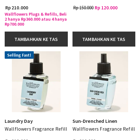
Rp 210.000
Rp 150.000
Rp 120.000
Wallflowers Plugs & Refills, Beli
2 hanya Rp360.000 atau 4 hanya
Rp700.000
TAMBAHKAN KE TAS
TAMBAHKAN KE TAS
Selling Fast!
Laundry Day
Sun-Drenched Linen
Wallflowers Fragrance Refill
Wallflowers Fragrance Refill