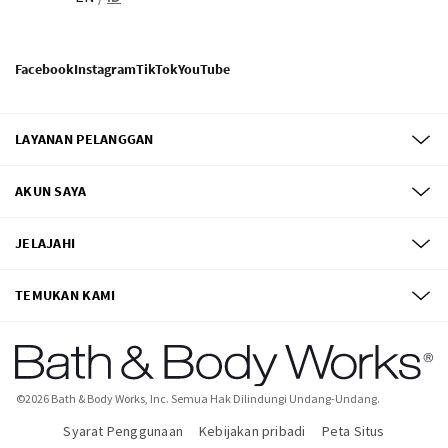
Facebook
Instagram
TikTok
YouTube
LAYANAN PELANGGAN
AKUN SAYA
JELAJAHI
TEMUKAN KAMI
©
2026
Bath & Body Works, Inc.
Semua Hak Dilindungi Undang-Undang.
Syarat Penggunaan
Kebijakan pribadi
Peta Situs