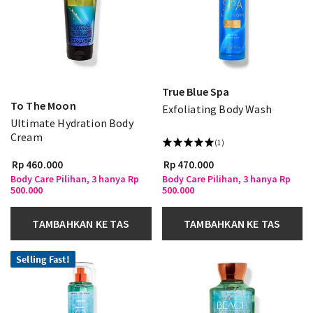
True Blue Spa
To The Moon
Exfoliating Body Wash
Ultimate Hydration Body
Cream
(1)
Rp 460.000
Rp 470.000
Body Care Pilihan, 3 hanya Rp
Body Care Pilihan, 3 hanya Rp
500.000
500.000
TAMBAHKAN KE TAS
TAMBAHKAN KE TAS
Selling Fast!