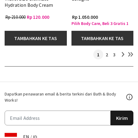
Hydration Body Cream
Rp 210.000
Rp 120.000
Rp 1.050.000
Pilih Body Care, Beli 3 Gratis 1
TAMBAHKAN KE TAS
TAMBAHKAN KE TAS
1
2
3
Dapatkan penawaran email & berita terkini dari Bath & Body
Works!
Kirim
EN
/
ID