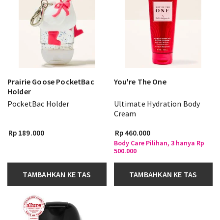
Prairie Goose PocketBac
You're The One
Holder
PocketBac Holder
Ultimate Hydration Body
Cream
Rp 189.000
Rp 460.000
Body Care Pilihan, 3 hanya Rp
500.000
TAMBAHKAN KE TAS
TAMBAHKAN KE TAS