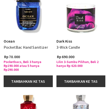
Ocean
Dark Kiss
PocketBac Hand Sanitizer
3-Wick Candle
Rp 70.000
Rp 690.000
Pocketbacs, Beli 3 hanya
Lilin 3-Sumbu Pilihan, Beli 2
Rp190.000 atau 5 hanya
hanya Rp 620.000
Rp290.000
TAMBAHKAN KE TAS
TAMBAHKAN KE TAS