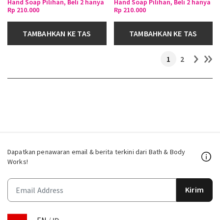
Hand Soap Pilihan, Beli 2 hanya
Hand Soap Pilihan, Beli 2 hanya
Rp 210.000
Rp 210.000
TAMBAHKAN KE TAS
TAMBAHKAN KE TAS
1
2
Dapatkan penawaran email & berita terkini dari Bath & Body
Works!
Kirim
EN
/
ID