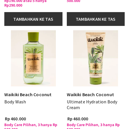
Rp190.000 atau 5 hanya
500.000
Rp290.000
TAMBAHKAN KE TAS
TAMBAHKAN KE TAS
Waikiki Beach Coconut
Waikiki Beach Coconut
Body Wash
Ultimate Hydration Body
Cream
Rp 460.000
Rp 460.000
Body Care Pilihan, 3 hanya Rp
Body Care Pilihan, 3 hanya Rp