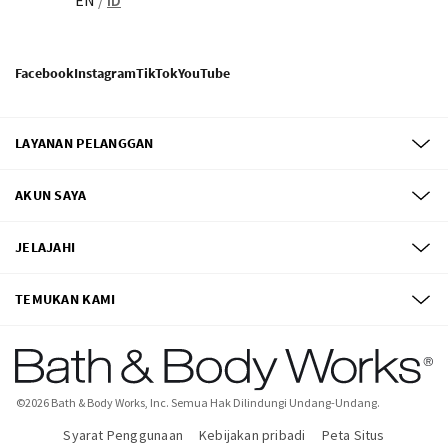
Facebook
Instagram
TikTok
YouTube
LAYANAN PELANGGAN
AKUN SAYA
JELAJAHI
TEMUKAN KAMI
©
2026
Bath & Body Works, Inc.
Semua Hak Dilindungi Undang-Undang.
Syarat Penggunaan
Kebijakan pribadi
Peta Situs