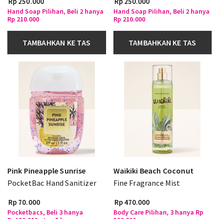
Rp 250.000
Rp 250.000
Hand Soap Pilihan, Beli 2 hanya
Hand Soap Pilihan, Beli 2 hanya
Rp 210.000
Rp 210.000
TAMBAHKAN KE TAS
TAMBAHKAN KE TAS
Pink Pineapple Sunrise
Waikiki Beach Coconut
PocketBac Hand Sanitizer
Fine Fragrance Mist
Rp 70.000
Rp 470.000
Pocketbacs, Beli 3 hanya
Body Care Pilihan, 3 hanya Rp