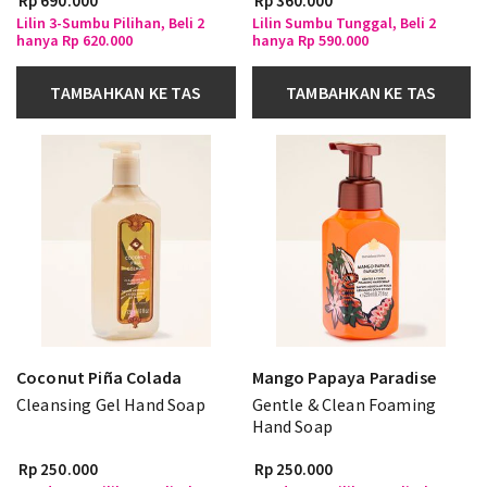
Rp 690.000
Rp 360.000
Lilin 3-Sumbu Pilihan, Beli 2
Lilin Sumbu Tunggal, Beli 2
hanya Rp 620.000
hanya Rp 590.000
TAMBAHKAN KE TAS
TAMBAHKAN KE TAS
Coconut Piña Colada
Mango Papaya Paradise
Cleansing Gel Hand Soap
Gentle & Clean Foaming
Hand Soap
Rp 250.000
Rp 250.000