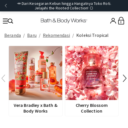
🥕 Dari Kesegaran Kebun hingga Hangatnya Toko Roti.
Jelajahi the Rooted Collection! 🍞
0
Beranda
Baru
Rekomendasi
Koleksi Tropical
Vera Bradley x Bath &
Cherry Blossom
Body Works
Collection