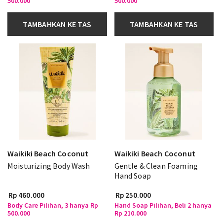
500.000
500.000
TAMBAHKAN KE TAS
TAMBAHKAN KE TAS
Waikiki Beach Coconut
Waikiki Beach Coconut
Moisturizing Body Wash
Gentle & Clean Foaming
Hand Soap
Rp 460.000
Rp 250.000
Body Care Pilihan, 3 hanya Rp
Hand Soap Pilihan, Beli 2 hanya
500.000
Rp 210.000