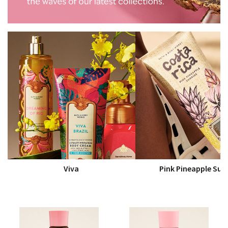
Viva
Pink Pineapple Sun