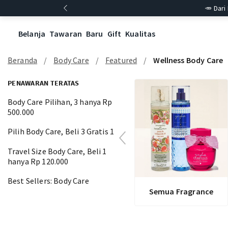
🥕 Dari
Belanja
Tawaran
Baru
Gift
Kualitas
Beranda
Body Care
Featured
Wellness Body Care
PENAWARAN TERATAS
Body Care Pilihan, 3 hanya Rp
500.000
Pilih Body Care, Beli 3 Gratis 1
Travel Size Body Care, Beli 1
hanya Rp 120.000
Best Sellers: Body Care
Semua Fragrance