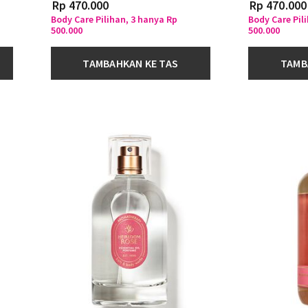
Rp 470.000
Rp 470.000
Body Care Pilihan, 3 hanya Rp
Body Care Pil
500.000
500.000
TAMBAHKAN KE TAS
TAMB