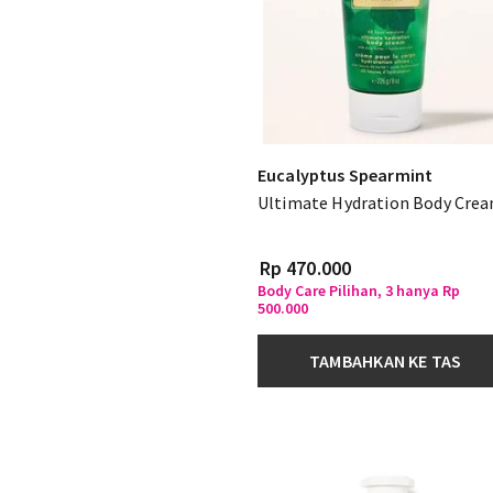
Eucalyptus Spearmint
Ultimate Hydration Body Cre
Rp 470.000
Body Care Pilihan, 3 hanya Rp
500.000
TAMBAHKAN KE TAS