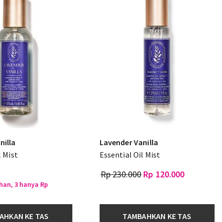
nilla
Lavender Vanilla
l Mist
Essential Oil Mist
Rp 230.000
Rp 120.000
ihan, 3 hanya Rp
AHKAN KE TAS
TAMBAHKAN KE TAS