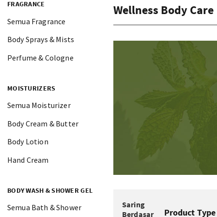
FRAGRANCE
Wellness Body Care
Semua Fragrance
Body Sprays & Mists
Perfume & Cologne
MOISTURIZERS
Semua Moisturizer
Body Cream & Butter
Body Lotion
Hand Cream
BODY WASH & SHOWER GEL
Saring
Semua Bath & Shower
Product Type
Berdasar