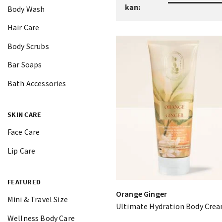
kan:
Body Wash
Hair Care
Body Scrubs
Bar Soaps
Bath Accessories
SKIN CARE
Face Care
Lip Care
FEATURED
Orange Ginger
Mini & Travel Size
Ultimate Hydration Body Cre
Wellness Body Care