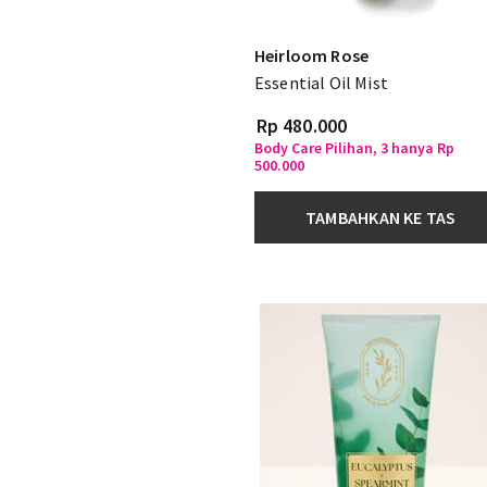
Heirloom Rose
Essential Oil Mist
Rp 480.000
Body Care Pilihan, 3 hanya Rp
500.000
TAMBAHKAN KE TAS