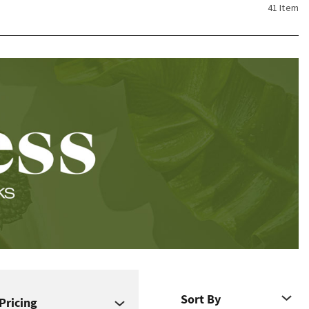
41 Item
Pricing