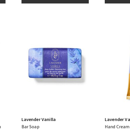
Lavender Vanilla
Lavender Va
n
Bar Soap
Hand Cream