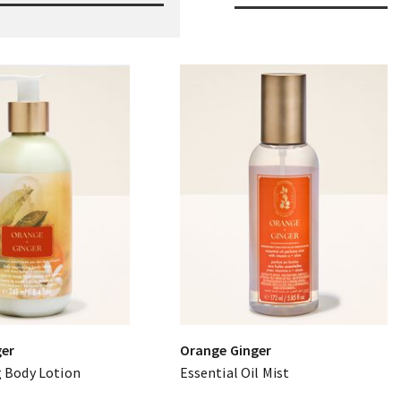
ger
Orange Ginger
g Body Lotion
Essential Oil Mist