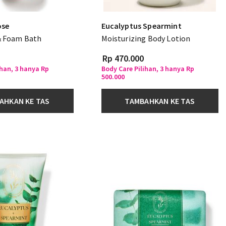
ose
Eucalyptus Spearmint
& Foam Bath
Moisturizing Body Lotion
Rp 470.000
ihan, 3 hanya Rp
Body Care Pilihan, 3 hanya Rp
500.000
AHKAN KE TAS
TAMBAHKAN KE TAS