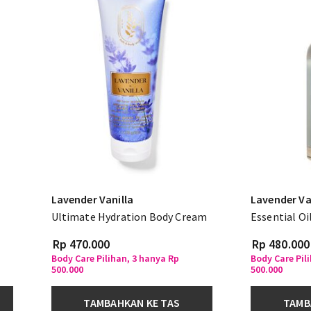
Lavender Vanilla
Lavender Va
Ultimate Hydration Body Cream
Essential Oi
Rp 470.000
Rp 480.000
Body Care Pilihan, 3 hanya Rp
Body Care Pil
500.000
500.000
TAMBAHKAN KE TAS
TAMB