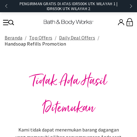
PENGIRIMAN GRATIS DI ATAS IDR500K UTK WILAYAH 1 |
IDR650K UTK WILAYAH 2​
0
Beranda
Top Offers
Daily Deal Offers
Handsoap Refills Promotion
Tidak Ada Hasil
Ditemukan
Kami tidak dapat menemukan barang dagangan