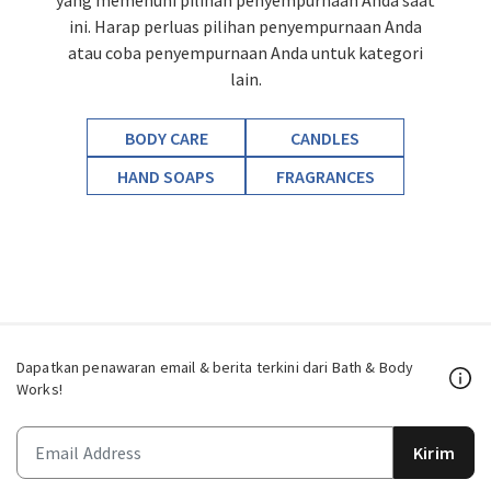
yang memenuhi pilihan penyempurnaan Anda saat
ini. Harap perluas pilihan penyempurnaan Anda
atau coba penyempurnaan Anda untuk kategori
lain.
BODY CARE
CANDLES
HAND SOAPS
FRAGRANCES
Dapatkan penawaran email & berita terkini dari Bath & Body
Works!
Kirim