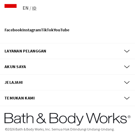
EN
/
ID
Facebook
Instagram
TikTok
YouTube
LAYANAN PELANGGAN
AKUN SAYA
JELAJAHI
TEMUKAN KAMI
©
2026
Bath & Body Works, Inc.
Semua Hak Dilindungi Undang-Undang.