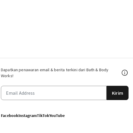
Dapatkan penawaran email & berita terkini dari Bath & Body
Works!
Kirim
Facebook
Instagram
TikTok
YouTube