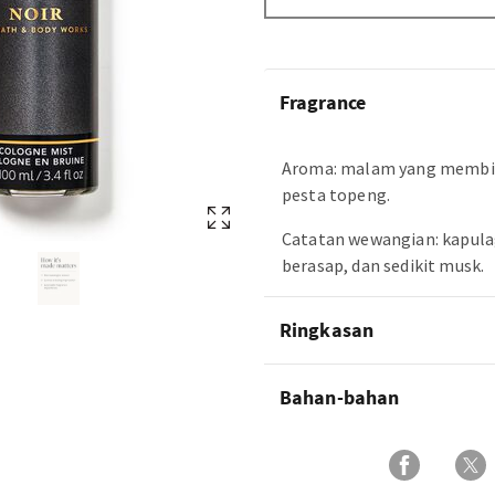
Fragrance
Aroma: malam yang membi
pesta topeng.
Catatan wewangian: kapula
berasap, dan sedikit musk.
Ringkasan
Bahan-bahan