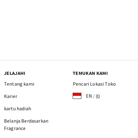
JELAJAHI
TEMUKAN KAMI
Tentang kami
Pencari Lokasi Toko
EN
/
ID
Karier
kartu hadiah
Belanja Berdasarkan
Fragrance