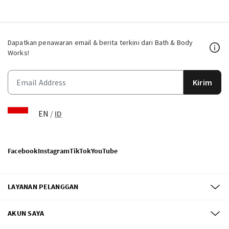
Dapatkan penawaran email & berita terkini dari Bath & Body
Works!
Kirim
EN
/
ID
Facebook
Instagram
TikTok
YouTube
LAYANAN PELANGGAN
AKUN SAYA