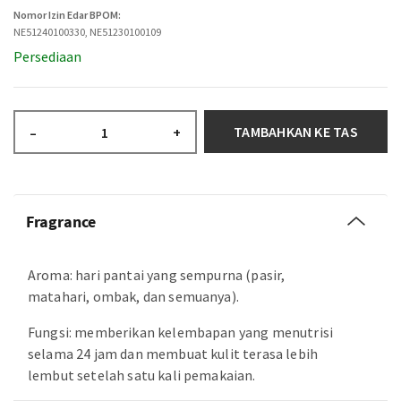
Nomor Izin Edar BPOM:
NE51240100330, NE51230100109
Persediaan
TAMBAHKAN KE TAS
–
+
Fragrance
Aroma: hari pantai yang sempurna (pasir,
matahari, ombak, dan semuanya).
Fungsi: memberikan kelembapan yang menutrisi
selama 24 jam dan membuat kulit terasa lebih
lembut setelah satu kali pemakaian.