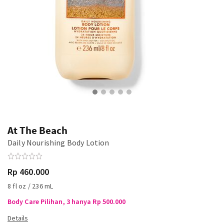
At The Beach
Daily Nourishing Body Lotion
Rp 460.000
8 fl oz / 236 mL
Body Care Pilihan, 3 hanya Rp 500.000