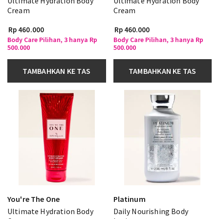
Ultimate Hydration Body
Ultimate Hydration Body
Cream
Cream
Rp 460.000
Rp 460.000
Body Care Pilihan, 3 hanya Rp
Body Care Pilihan, 3 hanya Rp
500.000
500.000
TAMBAHKAN KE TAS
TAMBAHKAN KE TAS
You're The One
Platinum
Ultimate Hydration Body
Daily Nourishing Body