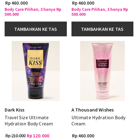
Rp 460.000
Rp 460.000
Body Care Pilihan, 3 hanya Rp
Body Care Pilihan, 3 hanya Rp
500.000
500.000
TAMBAHKAN KE TAS
TAMBAHKAN KE TAS
Dark Kiss
A Thousand Wishes
Travel Size Ultimate
Ultimate Hydration Body
Hydration Body Cream
Cream
Rp 210.000
Rp 120.000
Rp 460.000