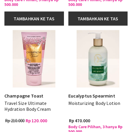
500.000
500.000
TAMBAHKAN KE TAS
TAMBAHKAN KE TAS
Champagne Toast
Eucalyptus Spearmint
Travel Size Ultimate
Moisturizing Body Lotion
Hydration Body Cream
Rp 210.000
Rp 120.000
Rp 470.000
Body Care Pilihan, 3 hanya Rp
500.000