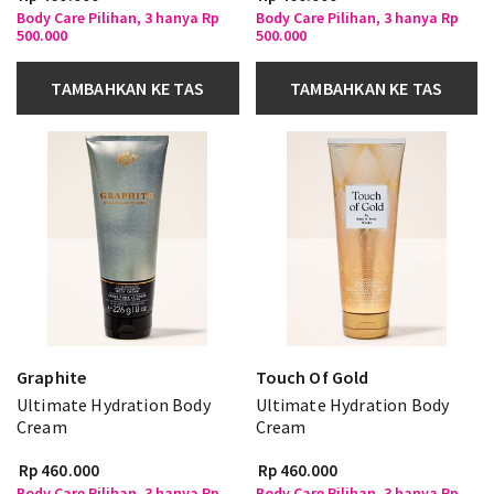
Body Care Pilihan, 3 hanya Rp
Body Care Pilihan, 3 hanya Rp
500.000
500.000
TAMBAHKAN KE TAS
TAMBAHKAN KE TAS
Graphite
Touch Of Gold
Ultimate Hydration Body
Ultimate Hydration Body
Cream
Cream
Rp 460.000
Rp 460.000
Body Care Pilihan, 3 hanya Rp
Body Care Pilihan, 3 hanya Rp