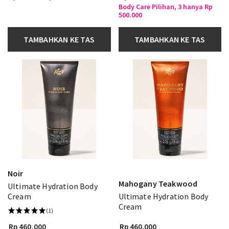
Body Care Pilihan, 3 hanya Rp
500.000
TAMBAHKAN KE TAS
TAMBAHKAN KE TAS
Noir
Mahogany Teakwood
Ultimate Hydration Body
Cream
Ultimate Hydration Body
Cream
(1)
Rp 460.000
Rp 460.000