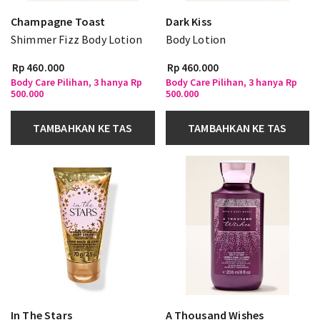
Champagne Toast
Dark Kiss
Shimmer Fizz Body Lotion
Body Lotion
Rp 460.000
Rp 460.000
Body Care Pilihan, 3 hanya Rp
Body Care Pilihan, 3 hanya Rp
500.000
500.000
TAMBAHKAN KE TAS
TAMBAHKAN KE TAS
In The Stars
A Thousand Wishes