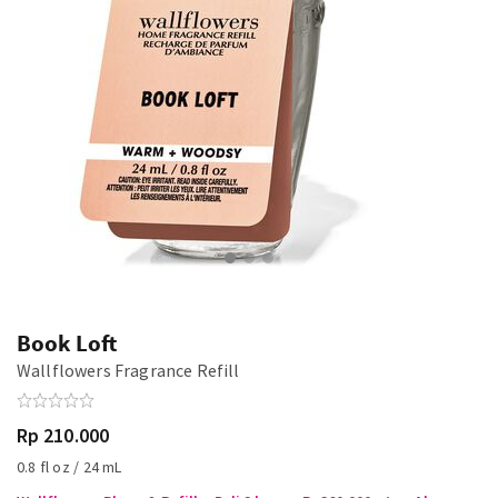
Book Loft
Wallflowers Fragrance Refill
Rp 210.000
0.8 fl oz / 24 mL