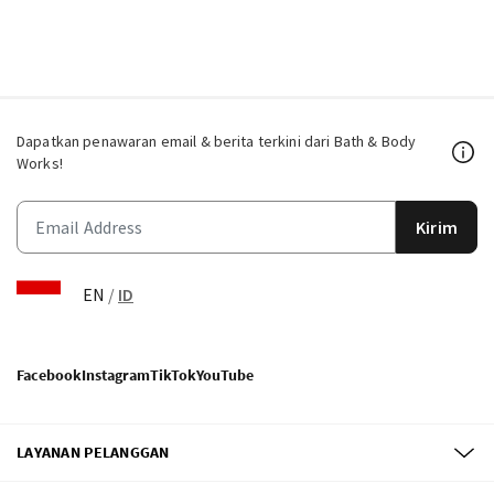
Dapatkan penawaran email & berita terkini dari Bath & Body
Works!
Kirim
EN
/
ID
Facebook
Instagram
TikTok
YouTube
LAYANAN PELANGGAN