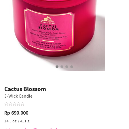
Cactus Blossom
3-Wick Candle
Rp 690.000
14.5 oz / 411 g