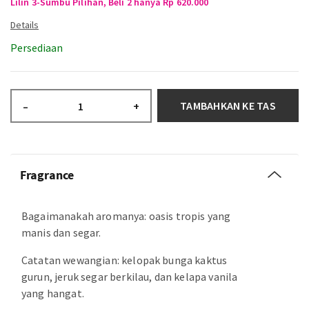
Lilin 3-Sumbu Pilihan, Beli 2 hanya Rp 620.000
Persediaan
TAMBAHKAN KE TAS
–
+
Fragrance
Bagaimanakah aromanya: oasis tropis yang
manis dan segar.
Catatan wewangian: kelopak bunga kaktus
gurun, jeruk segar berkilau, dan kelapa vanila
yang hangat.