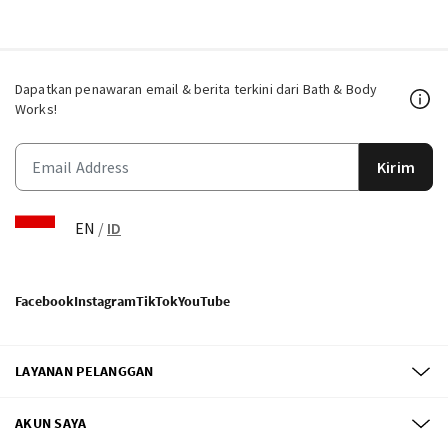
Dapatkan penawaran email & berita terkini dari Bath & Body
Works!
Kirim
EN
/
ID
Facebook
Instagram
TikTok
YouTube
LAYANAN PELANGGAN
AKUN SAYA