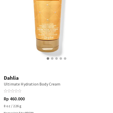
Dahlia
Ultimate Hydration Body Cream
Rp 460.000
8 oz / 226 g
Nomor Izin Edar BPOM: