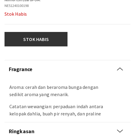
NE51240100198
Stok Habis
STOK HABIS
Fragrance
Aroma: cerah dan beraroma bunga dengan
sedikit aroma yang menarik.
Catatan wewangian: perpaduan indah antara
kelopak dahlia, buah pir renyah, dan praline
Ringkasan