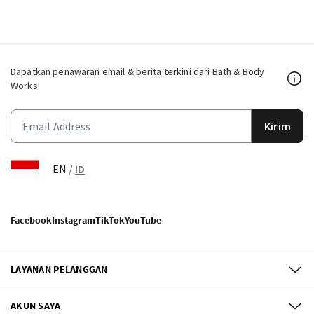
Dapatkan penawaran email & berita terkini dari Bath & Body
Works!
Kirim
EN
/
ID
Facebook
Instagram
TikTok
YouTube
LAYANAN PELANGGAN
AKUN SAYA