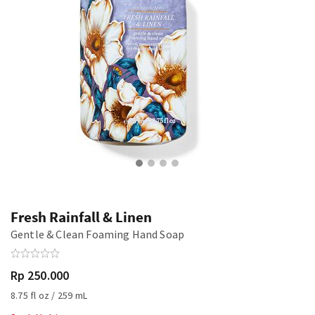
Fresh Rainfall & Linen
Gentle & Clean Foaming Hand Soap
Rp 250.000
8.75 fl oz / 259 mL