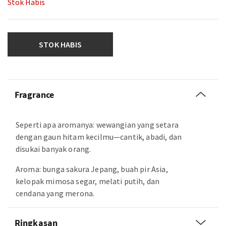
Stok Habis
STOK HABIS
Fragrance
Seperti apa aromanya: wewangian yang setara
dengan gaun hitam kecilmu—cantik, abadi, dan
disukai banyak orang.
Aroma: bunga sakura Jepang, buah pir Asia,
kelopak mimosa segar, melati putih, dan
cendana yang merona.
Ringkasan