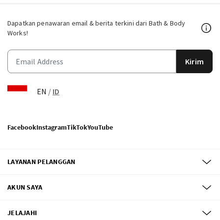
Dapatkan penawaran email & berita terkini dari Bath & Body
Works!
Kirim
EN
/
ID
Facebook
Instagram
TikTok
YouTube
LAYANAN PELANGGAN
AKUN SAYA
JELAJAHI