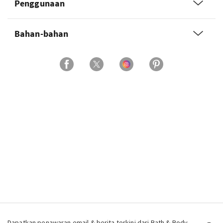
Penggunaan
Bahan-bahan
Dapatkan penawaran email & berita terkini dari Bath & Body