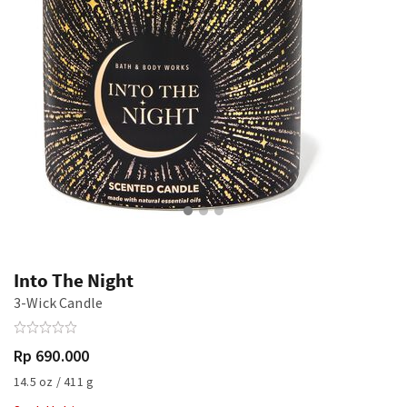
Into The Night
3-Wick Candle
Rp 690.000
14.5 oz / 411 g