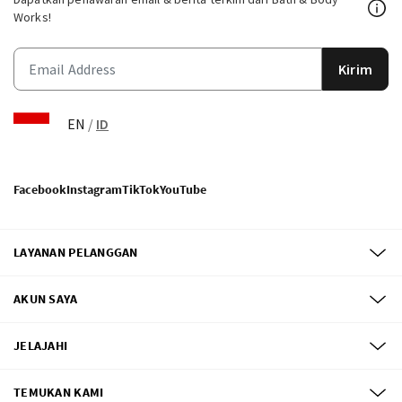
Works!
Kirim
EN
/
ID
Facebook
Instagram
TikTok
YouTube
LAYANAN PELANGGAN
AKUN SAYA
JELAJAHI
TEMUKAN KAMI