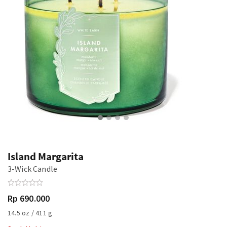
Island Margarita
3-Wick Candle
Rp 690.000
14.5 oz / 411 g