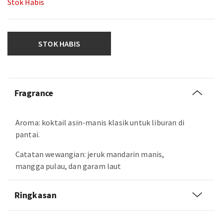
Stok Habis
STOK HABIS
Fragrance
Aroma: koktail asin-manis klasik untuk liburan di
pantai.
Catatan wewangian: jeruk mandarin manis,
mangga pulau, dan garam laut
Ringkasan