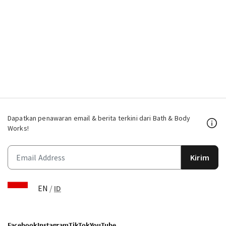
Dapatkan penawaran email & berita terkini dari Bath & Body
Works!
Kirim
EN
/
ID
Facebook
Instagram
TikTok
YouTube