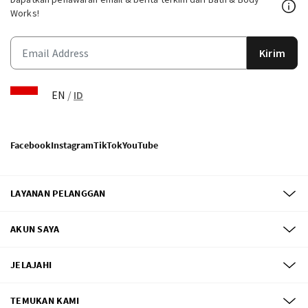
Works!
Kirim
EN
/
ID
Facebook
Instagram
TikTok
YouTube
LAYANAN PELANGGAN
AKUN SAYA
JELAJAHI
TEMUKAN KAMI