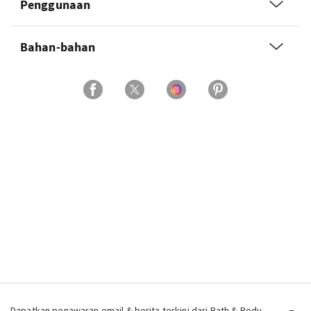
Penggunaan
Bahan-bahan
Dapatkan penawaran email & berita terkini dari Bath & Body