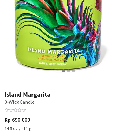
Island Margarita
3-Wick Candle
Rp 690.000
14.5 oz / 411 g