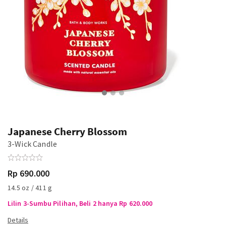
Japanese Cherry Blossom
3-Wick Candle
Rp 690.000
14.5 oz / 411 g
Lilin 3-Sumbu Pilihan, Beli 2 hanya Rp 620.000