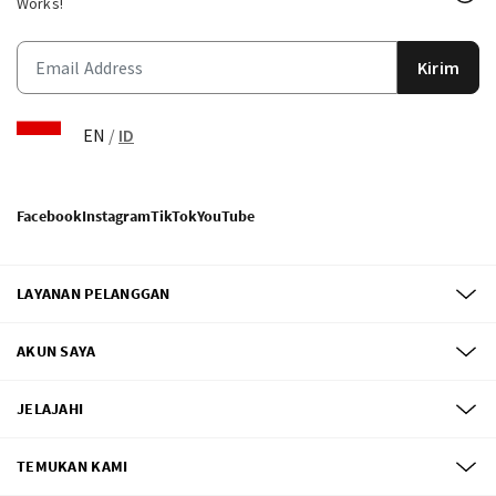
Works!
Kirim
EN
/
ID
Facebook
Instagram
TikTok
YouTube
LAYANAN PELANGGAN
AKUN SAYA
JELAJAHI
TEMUKAN KAMI