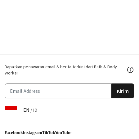
Dapatkan penawaran email & berita terkini dari Bath & Body
Works!
Kirim
EN
/
ID
Facebook
Instagram
TikTok
YouTube