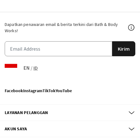
Dapatkan penawaran email & berita terkini dari Bath & Body
Works!
Kirim
EN
/
ID
Facebook
Instagram
TikTok
YouTube
LAYANAN PELANGGAN
AKUN SAYA