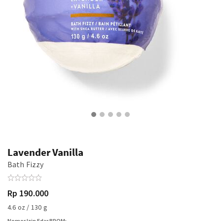
Lavender Vanilla
Bath Fizzy
Rp 190.000
4.6 oz / 130 g
Nomor Izin Edar BPOM: