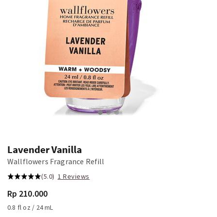
Lavender Vanilla
Wallflowers Fragrance Refill
(5.0)
1 Reviews
Rp 210.000
0.8 fl oz / 24 mL