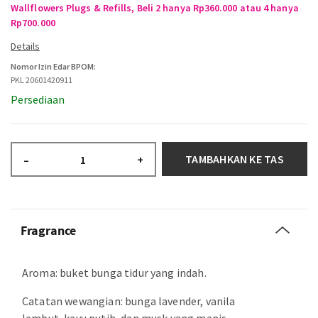
Wallflowers Plugs & Refills, Beli 2 hanya Rp360.000 atau 4 hanya
Rp700.000
Nomor Izin Edar BPOM:
PKL 20601420911
Persediaan
TAMBAHKAN KE TAS
–
+
Fragrance
Aroma: buket bunga tidur yang indah.
Catatan wewangian: bunga lavender, vanila