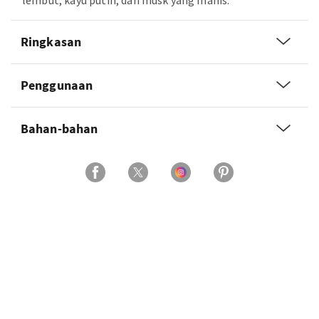
lembut, kayu putih, dan musk yang manis.
Ringkasan
Penggunaan
Bahan-bahan