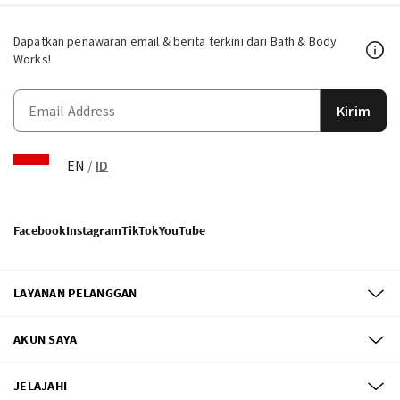
Dapatkan penawaran email & berita terkini dari Bath & Body
Works!
Kirim
EN
/
ID
Facebook
Instagram
TikTok
YouTube
LAYANAN PELANGGAN
AKUN SAYA
JELAJAHI