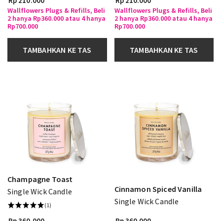
Rp 210.000
Rp 210.000
Wallflowers Plugs & Refills, Beli
Wallflowers Plugs & Refills, Beli
2 hanya Rp360.000 atau 4 hanya
2 hanya Rp360.000 atau 4 hanya
Rp700.000
Rp700.000
TAMBAHKAN KE TAS
TAMBAHKAN KE TAS
Champagne Toast
Cinnamon Spiced Vanilla
Single Wick Candle
Single Wick Candle
(1)
Rp 360.000
Rp 360.000