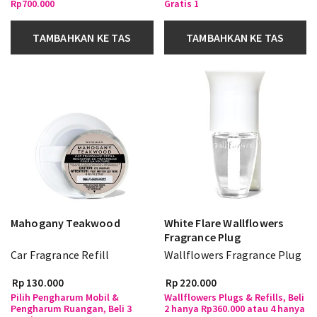
Rp700.000
Gratis 1
TAMBAHKAN KE TAS
TAMBAHKAN KE TAS
Mahogany Teakwood
White Flare Wallflowers
Fragrance Plug
Car Fragrance Refill
Wallflowers Fragrance Plug
Rp 130.000
Rp 220.000
Pilih Pengharum Mobil &
Wallflowers Plugs & Refills, Beli
Pengharum Ruangan, Beli 3
2 hanya Rp360.000 atau 4 hanya