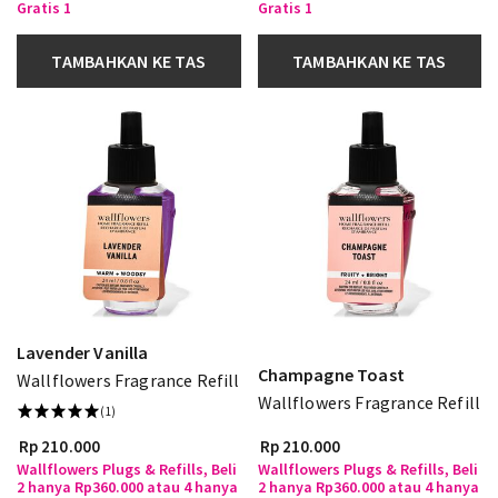
Gratis 1
Gratis 1
TAMBAHKAN KE TAS
TAMBAHKAN KE TAS
Lavender Vanilla
Champagne Toast
Wallflowers Fragrance Refill
Wallflowers Fragrance Refill
(1)
Rp 210.000
Rp 210.000
Wallflowers Plugs & Refills, Beli
Wallflowers Plugs & Refills, Beli
2 hanya Rp360.000 atau 4 hanya
2 hanya Rp360.000 atau 4 hanya