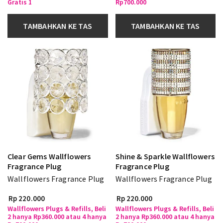
Gratis 1
Rp700.000
TAMBAHKAN KE TAS
TAMBAHKAN KE TAS
Clear Gems Wallflowers
Shine & Sparkle Wallflowers
Fragrance Plug
Fragrance Plug
Wallflowers Fragrance Plug
Wallflowers Fragrance Plug
Rp 220.000
Rp 220.000
Wallflowers Plugs & Refills, Beli
Wallflowers Plugs & Refills, Beli
2 hanya Rp360.000 atau 4 hanya
2 hanya Rp360.000 atau 4 hanya