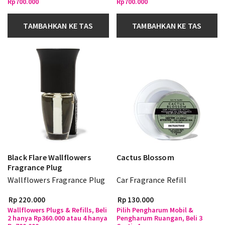
Rp700.000
Rp700.000
TAMBAHKAN KE TAS
TAMBAHKAN KE TAS
Black Flare Wallflowers
Cactus Blossom
Fragrance Plug
Wallflowers Fragrance Plug
Car Fragrance Refill
Rp 220.000
Rp 130.000
Wallflowers Plugs & Refills, Beli
Pilih Pengharum Mobil &
2 hanya Rp360.000 atau 4 hanya
Pengharum Ruangan, Beli 3