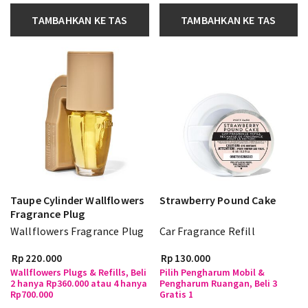
TAMBAHKAN KE TAS
TAMBAHKAN KE TAS
Taupe Cylinder Wallflowers
Strawberry Pound Cake
Fragrance Plug
Wallflowers Fragrance Plug
Car Fragrance Refill
Rp 220.000
Rp 130.000
Wallflowers Plugs & Refills, Beli
Pilih Pengharum Mobil &
2 hanya Rp360.000 atau 4 hanya
Pengharum Ruangan, Beli 3
Rp700.000
Gratis 1