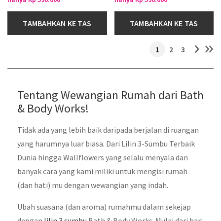
TAMBAHKAN KE TAS
TAMBAHKAN KE TAS
1
2
3
Tentang Wewangian Rumah dari Bath
& Body Works!​
Tidak ada yang lebih baik daripada berjalan di ruangan
yang harumnya luar biasa. Dari Lilin 3-Sumbu Terbaik
Dunia hingga Wallflowers yang selalu menyala dan
banyak cara yang kami miliki untuk mengisi rumah
(dan hati) mu dengan wewangian yang indah.
Ubah suasana (dan aroma) rumahmu dalam sekejap
dengan
lilin 3 sumbu
Bath & Body Works. Mulai dari hari