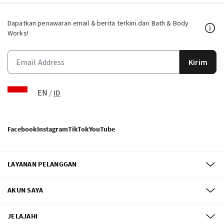
Dapatkan penawaran email & berita terkini dari Bath & Body
Works!
Kirim
EN
/
ID
Facebook
Instagram
TikTok
YouTube
LAYANAN PELANGGAN
AKUN SAYA
JELAJAHI