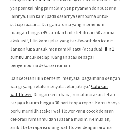
yang santai hingga malam yang nyaman dan suasana
lainnya, lilin kami pada dasarnya sempurna untuk
setiap suasana. Dengan aroma yang memenuhi
ruangan hingga 45 jam dan hadir lebih dari 50 aroma
eksklusif, lilin kami jelas yang ter-favorit dan iconic.
Jangan lupa untuk mengambil satu (atau dua)
lilin 1
sumbu
untuk setiap ruangan atau sebagai
penyempurna dekorasi rumah.
Dan setelah lilin berhenti menyala, bagaimana dengan
wangi yang selalu menyala selanjutnya?
Colokan
wallflower
. Dengan sederhana, rumahmu akan tetap
terjaga harum hingga 30 hari tanpa repot. Kamu hanya
perlu memilih steker wallflower yang cocok dengan
dekorasi rumahmu dan suasana musim. Kemudian,
ambil beberapa isi ulang wallflower dengan aroma