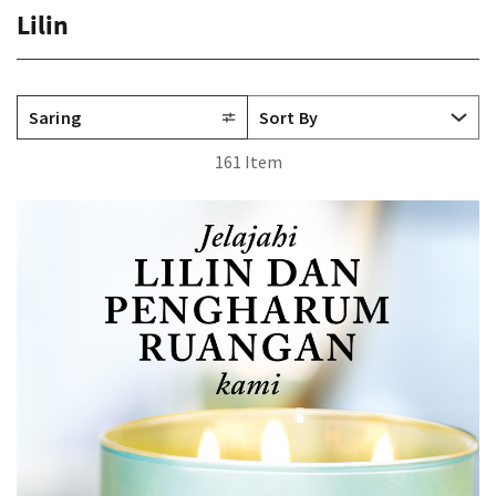
Lilin
Saring
161 Item