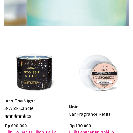
Into The Night
Noir
3-Wick Candle
Car Fragrance Refill
(2)
Rp 690.000
Rp 130.000
Lilin 3-Sumbu Pilihan, Beli 2
Pilih Pengharum Mobil &