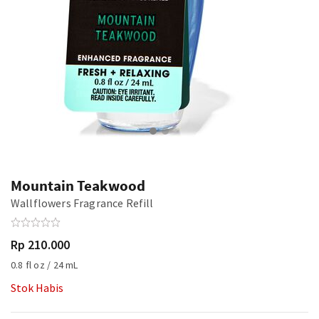
Mountain Teakwood
Wallflowers Fragrance Refill
Rp 210.000
0.8 fl oz / 24 mL
Stok Habis