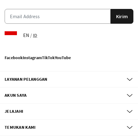
Kirim
EN
/
ID
Facebook
Instagram
TikTok
YouTube
LAYANAN PELANGGAN
AKUN SAYA
JELAJAHI
TEMUKAN KAMI