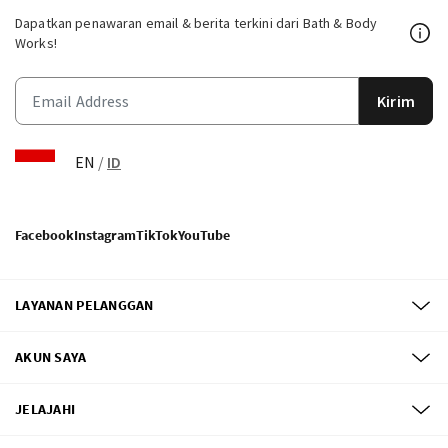
Dapatkan penawaran email & berita terkini dari Bath & Body
Works!
Kirim
EN
/
ID
Facebook
Instagram
TikTok
YouTube
LAYANAN PELANGGAN
AKUN SAYA
JELAJAHI