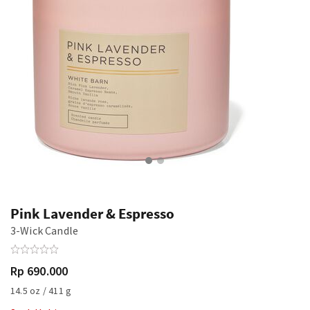
Pink Lavender & Espresso
3-Wick Candle
Rp 690.000
14.5 oz / 411 g