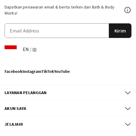
Dapatkan penawaran email & berita terkini dari Bath & Body
Works!
Kirim
EN
/
ID
Facebook
Instagram
TikTok
YouTube
LAYANAN PELANGGAN
AKUN SAYA
JELAJAHI