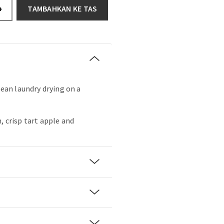
TAMBAHKAN KE TAS
+
clean laundry drying on a
, crisp tart apple and