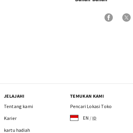
JELAJAHI
TEMUKAN KAMI
Tentang kami
Pencari Lokasi Toko
EN
/
ID
Karier
kartu hadiah