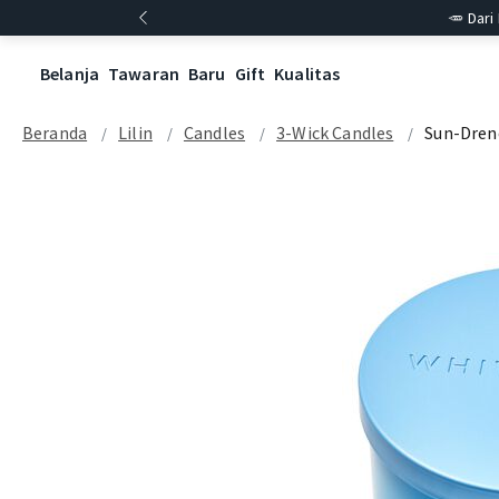
🥕 Dari
Belanja
Tawaran
Baru
Gift
Kualitas
Beranda
Lilin
Candles
3-Wick Candles
Sun-Dren