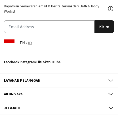
Dapatkan penawaran email & berita terkini dari Bath & Body
Works!
Kirim
EN
/
ID
Facebook
Instagram
TikTok
YouTube
LAYANAN PELANGGAN
AKUN SAYA
JELAJAHI