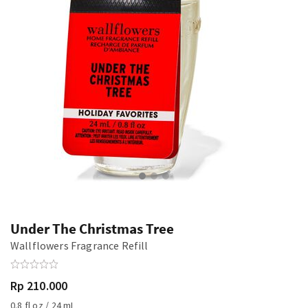
Under The Christmas Tree
Wallflowers Fragrance Refill
Rp 210.000
0.8 fl oz / 24 mL