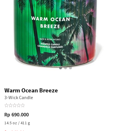
Warm Ocean Breeze
3-Wick Candle
Rp 690.000
14.5 oz / 411 g