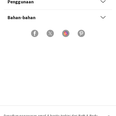
Penggunaan
Bahan-bahan
Dapatkan penawaran email & berita terkini dari Bath & Body