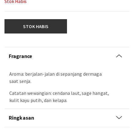
Stok Habis
STOK HABIS
Fragrance
Aroma: berjalan-jalan di sepanjang dermaga
saat senja.
Catatan wewangian: cendana laut, sage hangat,
kulit kayu putih, dan kelapa.
Ringkasan