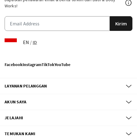
Works!
Kirim
EN
/
ID
Facebook
Instagram
TikTok
YouTube
LAYANAN PELANGGAN
AKUN SAYA
JELAJAHI
TEMUKAN KAMI