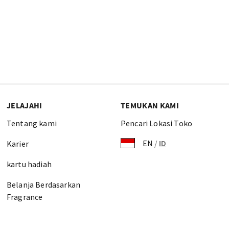
JELAJAHI
TEMUKAN KAMI
Tentang kami
Pencari Lokasi Toko
EN
/
ID
Karier
kartu hadiah
Belanja Berdasarkan
Fragrance