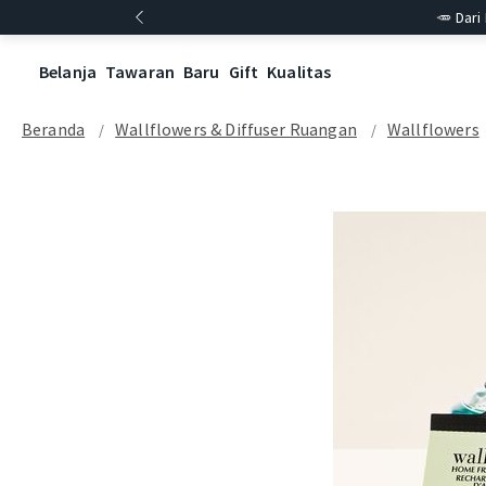
🥕 Dari
Belanja
Tawaran
Baru
Gift
Kualitas
Beranda
Wallflowers & Diffuser Ruangan
Wallflowers