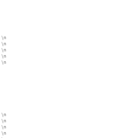
\n
\n
\n
\n
\n
\n
\n
\n
\n