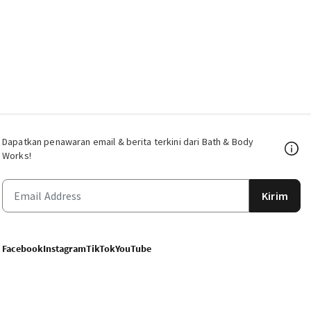
Dapatkan penawaran email & berita terkini dari Bath & Body
Works!
Kirim
Facebook
Instagram
TikTok
YouTube