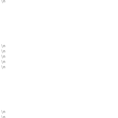
\n
\n
\n
\n
\n
\n
\n
\n