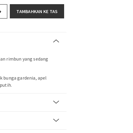
TAMBAHKAN KE TAS
+
dan rimbun yang sedang
k bunga gardenia, apel
putih.