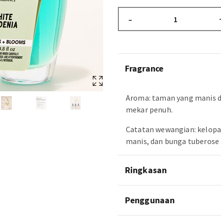
–
Fragrance
Aroma: taman yang manis 
mekar penuh.
Catatan wewangian: kelopa
manis, dan bunga tuberose 
Ringkasan
Penggunaan