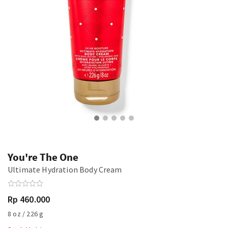
You're The One
Ultimate Hydration Body Cream
Rp 460.000
8 oz / 226 g