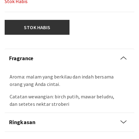
Stok Habis
STOK HABIS
Fragrance
Aroma: malam yang berkilau dan indah bersama
orang yang Anda cintai.
Catatan wewangian: birch putih, mawar beludru,
dan setetes nektar stroberi
Ringkasan