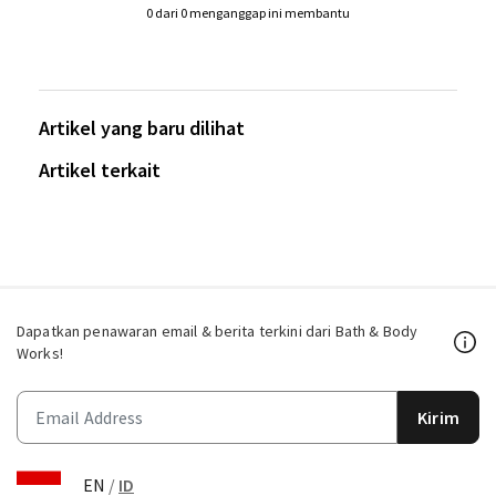
0 dari 0 menganggap ini membantu
Artikel yang baru dilihat
Artikel terkait
Dapatkan penawaran email & berita terkini dari Bath & Body
Works!
Kirim
EN
/
ID