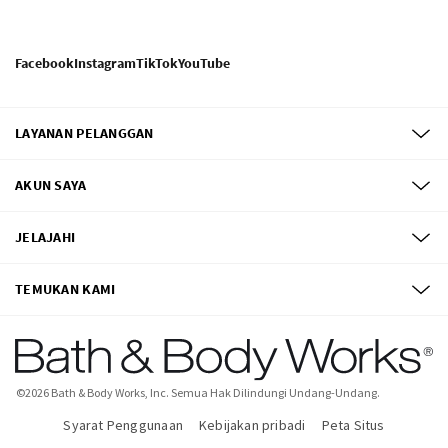
Facebook
Instagram
TikTok
YouTube
LAYANAN PELANGGAN
AKUN SAYA
JELAJAHI
TEMUKAN KAMI
©
2026
Bath & Body Works, Inc.
Semua Hak Dilindungi Undang-Undang.
Syarat Penggunaan
Kebijakan pribadi
Peta Situs