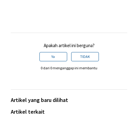
Apakah artikel ini berguna?
Ya
TIDAK
0 dari 0 menganggap ini membantu
Artikel yang baru dilihat
Artikel terkait