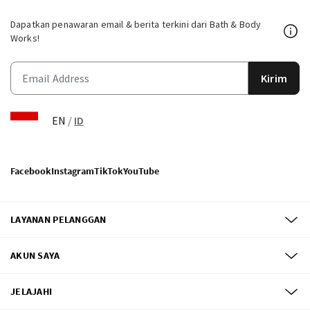
Dapatkan penawaran email & berita terkini dari Bath & Body
Works!
Kirim
EN
/
ID
Facebook
Instagram
TikTok
YouTube
LAYANAN PELANGGAN
AKUN SAYA
JELAJAHI