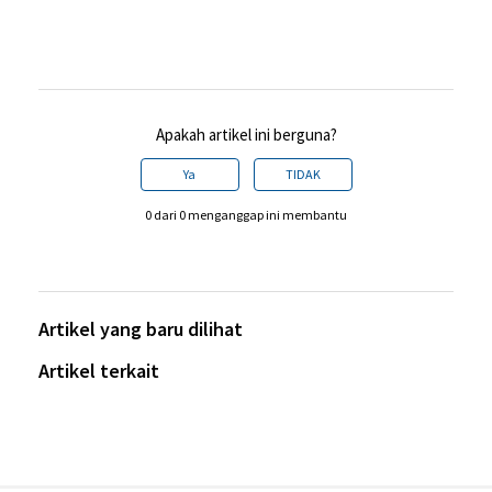
Apakah artikel ini berguna?
Ya
TIDAK
0 dari 0 menganggap ini membantu
Artikel yang baru dilihat
Artikel terkait