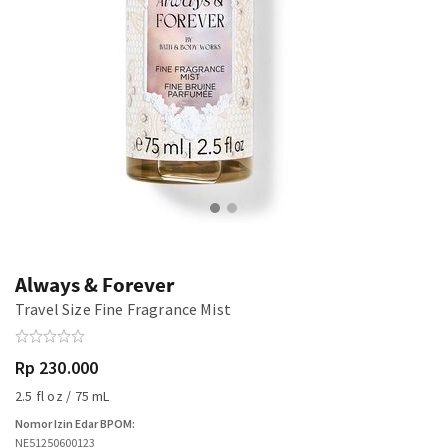
Always & Forever
Travel Size Fine Fragrance Mist
Rp 230.000
2.5 fl oz / 75 mL
Nomor Izin Edar BPOM:
NE51250600123