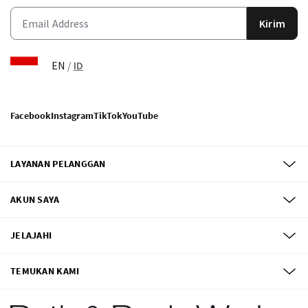
Kirim
EN
/
ID
Facebook
Instagram
TikTok
YouTube
LAYANAN PELANGGAN
AKUN SAYA
JELAJAHI
TEMUKAN KAMI