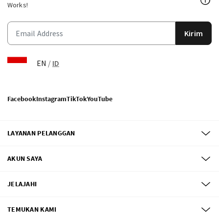
Works!
Kirim
EN
/
ID
Facebook
Instagram
TikTok
YouTube
LAYANAN PELANGGAN
AKUN SAYA
JELAJAHI
TEMUKAN KAMI