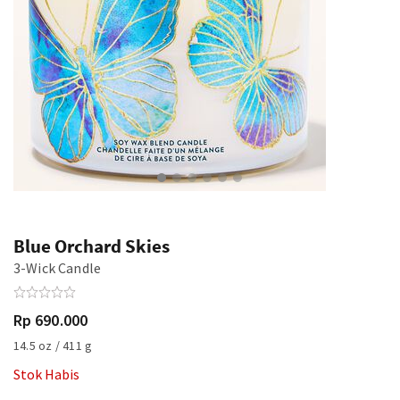
Blue Orchard Skies
3-Wick Candle
Rp 690.000
14.5 oz / 411 g
Stok Habis