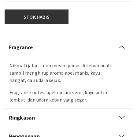
STOK HABIS
Fragrance
Nikmati jalan-jalan musim panas di kebun buah
sambil menghirup aroma apel manis, kayu
hangat, dan udara sejuk.
Fragrance notes: apel musim semi, kayu putih
lembut, dan udara kebun yang segar.
Ringkasan
Penggunaan