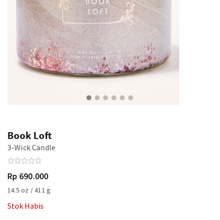
Book Loft
3-Wick Candle
Rp 690.000
14.5 oz / 411 g
Stok Habis