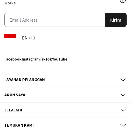
Works!
Kirim
EN
/
ID
Facebook
Instagram
TikTok
YouTube
LAYANAN PELANGGAN
AKUN SAYA
JELAJAHI
TEMUKAN KAMI