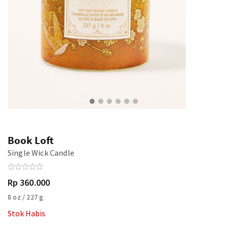
Book Loft
Single Wick Candle
Rp 360.000
8 oz / 227 g
Stok Habis