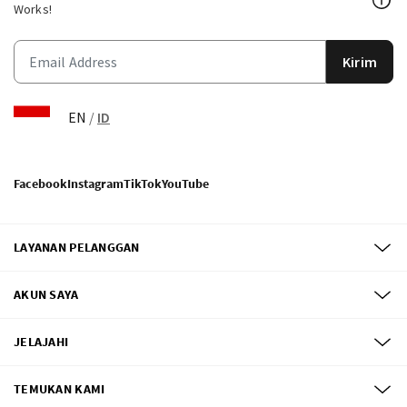
Works!
Kirim
EN
/
ID
Facebook
Instagram
TikTok
YouTube
LAYANAN PELANGGAN
AKUN SAYA
JELAJAHI
TEMUKAN KAMI