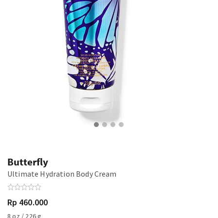
Butterfly
Ultimate Hydration Body Cream
Rp 460.000
8 oz / 226 g