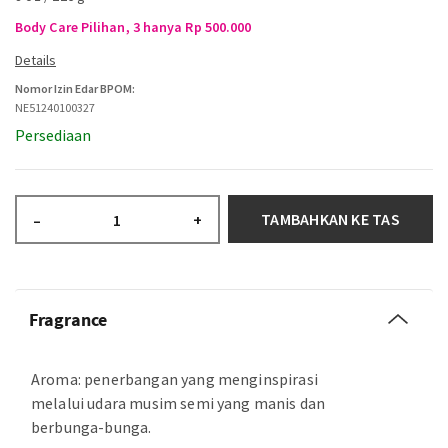
Body Care Pilihan, 3 hanya Rp 500.000
Nomor Izin Edar BPOM:
NE51240100327
Persediaan
TAMBAHKAN KE TAS
–
+
Fragrance
Aroma: penerbangan yang menginspirasi
melalui udara musim semi yang manis dan
berbunga-bunga.