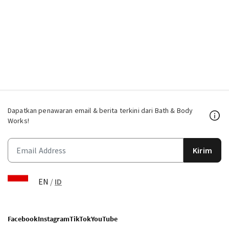
Dapatkan penawaran email & berita terkini dari Bath & Body
Works!
Kirim
EN
/
ID
Facebook
Instagram
TikTok
YouTube